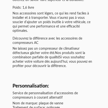
obtenez un savoir-faire supérieur et la durabilité.
Poids: 1,6 livre
Nos accessoires sont légers, ce qui les rend faciles à
installer et à transporter. Vous n'aurez pas à vous
soucier d'ajouter un poids inutile à votre véhicule, ce
qui permet une performance et une efficacité
optimales.
Découvrez la différence avec les accessoires de
compresseurs AC
Ne laissez pas un compresseur de climatiseur
défectueux gâcher votre été.Nos produits sont la
combinaison parfaite de qualitéSi vous souhaitez
acheter votre voiture dès aujourd'hui, vous pouvez en
profiter pour découvrir la différence.
Personnalisation:
Service de personnalisation d'accessoires de
compresseurs à courant alternatif
Nom de marque: plaque de vanne
Traitement de surface: polissage