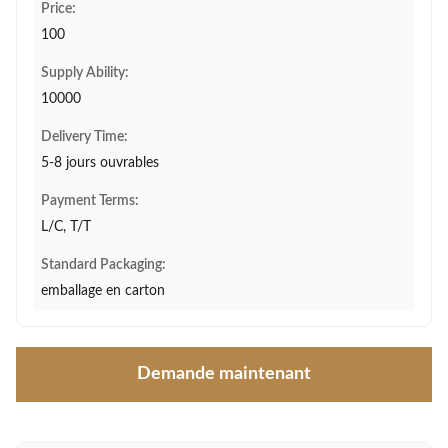
Price:
100
Supply Ability:
10000
Delivery Time:
5-8 jours ouvrables
Payment Terms:
L/C, T/T
Standard Packaging:
emballage en carton
Demande maintenant