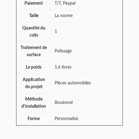
Paiement
T/T, Paypal
Taille
La norme
Quantité du
1
colis
Traitement de
Polissage
surface
Le poids
1.6 livres
Application
Pièces automobiles
du projet
Méthode
Boulonné
d'installation
Forme
Personnalisé