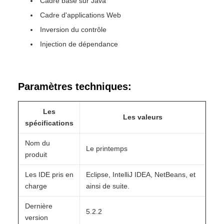
Cadre basé sur Java
Cadre d'applications Web
Inversion du contrôle
Injection de dépendance
Paramètres techniques:
Les
Les valeurs
spécifications
Nom du
Le printemps
produit
Les IDE pris en
Eclipse, IntelliJ IDEA, NetBeans, et
charge
ainsi de suite.
Dernière
5.2.2
version