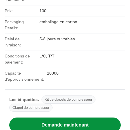
Prix:
100
Packaging
emballage en carton
Details:
Délai de
5-8 jours ouvrables
livraison:
Conditions de
L/C, T/T
paiement:
Capacité
10000
d'approvisionnement:
Les étiquettes:
Kit de clapets de compresseur
Clapet de compresseur
Demande maintenant