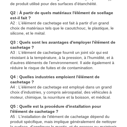
de produit utilisé pour des surfaces d'étanchéité.
Q2 : À partir de quels matériaux l'élément de scellage
est-il fait ?
A2 : L'élément de cachetage est fait à partir d'un grand
choix de matériaux tels que le caoutchouc, le plastique, le
silicone, et le métal.
Q3 : Quels sont les avantages d'employer l'élément de
cachetage ?
A3 : L'élément de cachetage fournit un joint sûr qui est
résistant à la température, à la pression, à l'humidité, et à
d'autres éléments de l'environnement. Il aide également à
réduire le risque de fuites et de contamination.
Q4 : Quelles industries emploient l'élément de
cachetage ?
A4 : L'élément de cachetage est employé dans un grand
choix d'industries, y compris aérospatial, des véhicules à
moteur, chimique, la nourriture et la boisson, et médical.
Q5 : Quelle est la procédure d'installation pour
l'élément de cachetage ?
A5 : L'installation de l'élément de cachetage dépend du
produit spécifique, mais implique généralement de nettoyer
la surface, d'appliquer le mastic, et de presser ou maintenir