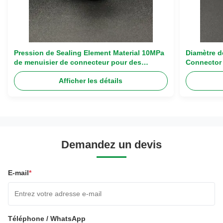
Pression de Sealing Element Material 10MPa
Diamètre d
de menuisier de connecteur pour des
Connector 
véhicules à moteur
la pressio
Afficher les détails
Demandez un devis
E-mail
*
Téléphone / WhatsApp