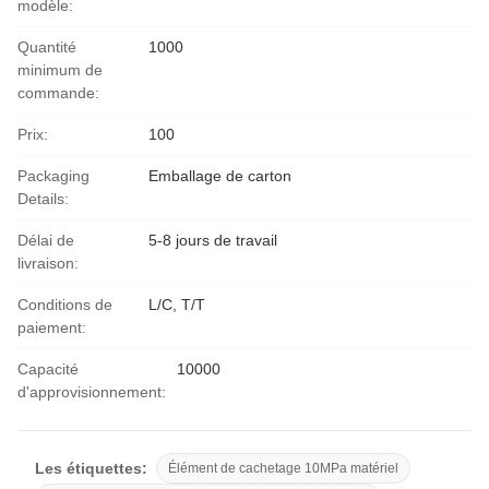
modèle:
Quantité
1000
minimum de
commande:
Prix:
100
Packaging
Emballage de carton
Details:
Délai de
5-8 jours de travail
livraison:
Conditions de
L/C, T/T
paiement:
Capacité
10000
d'approvisionnement:
Les étiquettes:
Élément de cachetage 10MPa matériel