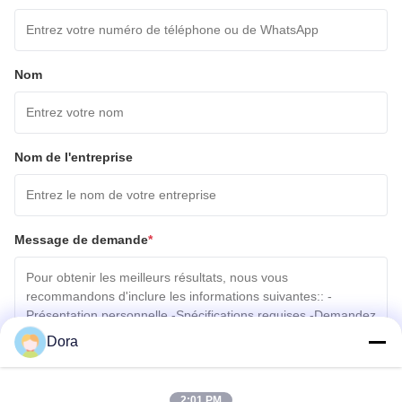
Nom
Nom de l'entreprise
Message de demande
*
Dora
Joindre des fichiers
2:01 PM