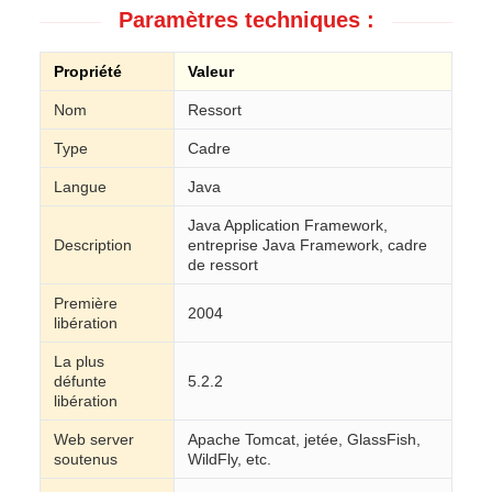
Paramètres techniques :
Propriété
Valeur
Nom
Ressort
Type
Cadre
Langue
Java
Java Application Framework,
Description
entreprise Java Framework, cadre
de ressort
Première
2004
libération
La plus
défunte
5.2.2
libération
Web server
Apache Tomcat, jetée, GlassFish,
soutenus
WildFly, etc.