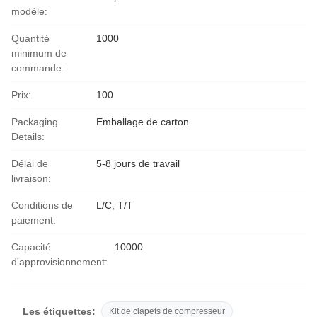
modèle:
Quantité
1000
minimum de
commande:
Prix:
100
Packaging
Emballage de carton
Details:
Délai de
5-8 jours de travail
livraison:
Conditions de
L/C, T/T
paiement:
Capacité
10000
d'approvisionnement:
Les étiquettes:
Kit de clapets de compresseur