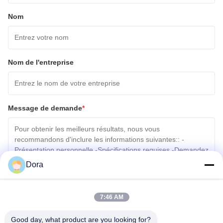
Nom
Nom de l'entreprise
Message de demande
*
Dora
Joindre des fichiers
7:46 AM
Choisir les fichiers
Good day, what product are you looking for?