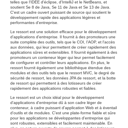
telles que l'IDÉE d'éclipse, d'IntelliJ et le NetBeans, et
soutient Se 8 de Java, Se 11 de Java et Se 13 de Java.
C'est un cadre ouvert puissant de source qui soutient le
développement rapide des applications légères et
performantes d'entreprise.
Le ressort est une solution efficace pour le développement
d'applications d'entreprise. Il fournit à des promoteurs une
suite complète des outils, tels que le COI, l'AOP, et l'accès
aux données, qui leur permettent de créer rapidement des
applications sûres et extensibles. Il fournit également à des
promoteurs un conteneur léger qui leur permet facilement
de configurer et contrôler leurs applications. En plus, le
ressort fournit également une bibliothèque étendue des
modules et des outils tels que le ressort MVC, le degré de
sécurité de ressort, les données JPA de ressort, et la botte
de ressort qui permettent à des lotisseurs de créer
rapidement des applications robustes et fiables.
Le ressort est un choix idéal pour le développement
d'applications d'entreprise dû à son cadre léger de
conteneur, à cadre puissant d'application Web et à éventail
d'outils et de modules. C'est une plate-forme fiable et sûre
pour les applications se développantes d'entreprise qui
sont robustes, extensibles et facilement maintenable. En