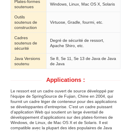
Plates-formes
Windows, Linux, Mac OS X, Solaris
soutenues
Outils
soutenus de
Virtuose, Gradle, fourmi, etc.
construction
Cadres
Degré de sécurité de ressort,
soutenus de
Apache Shiro, etc.
sécurité
Java Versions
Se 8, Se 11, Se 13 de Java de Java
soutenu
de Java
Applications :
Le ressort est un cadre ouvert de source développé par
l'équipe de SpringSource de Fujian, Chine en 2004, qui
fournit un cadre léger de conteneur pour des applications
se développantes d'entreprise. C'est un cadre puissant
d'application Web qui soutient un large éventail de
développement d'applications sur des plates-formes de
Windows, de Linux, de Mac OS X et de Solaris. Il est
compatible avec la plupart des ides populaires de Java