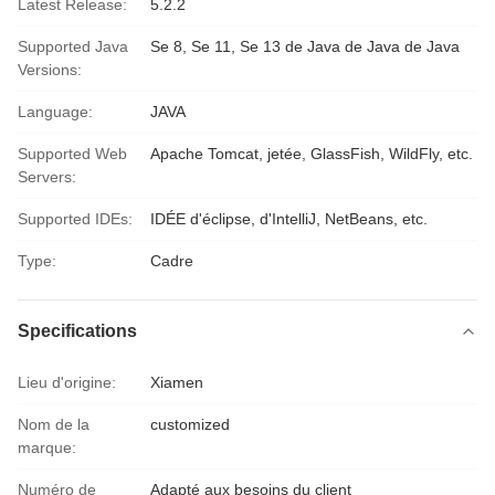
Latest Release:
5.2.2
Supported Java
Se 8, Se 11, Se 13 de Java de Java de Java
Versions:
Language:
JAVA
Supported Web
Apache Tomcat, jetée, GlassFish, WildFly, etc.
Servers:
Supported IDEs:
IDÉE d'éclipse, d'IntelliJ, NetBeans, etc.
Type:
Cadre
Specifications
Lieu d'origine:
Xiamen
Nom de la
customized
marque:
Numéro de
Adapté aux besoins du client