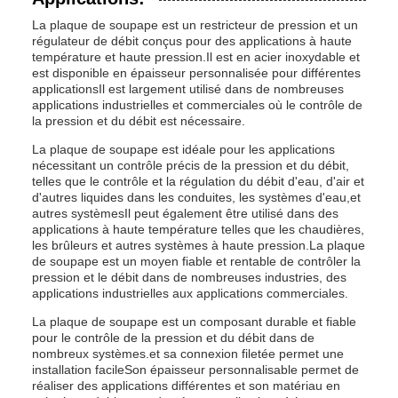
La plaque de soupape est un restricteur de pression et un
régulateur de débit conçus pour des applications à haute
température et haute pression.Il est en acier inoxydable et
est disponible en épaisseur personnalisée pour différentes
applicationsIl est largement utilisé dans de nombreuses
applications industrielles et commerciales où le contrôle de
la pression et du débit est nécessaire.
La plaque de soupape est idéale pour les applications
nécessitant un contrôle précis de la pression et du débit,
telles que le contrôle et la régulation du débit d'eau, d'air et
d'autres liquides dans les conduites, les systèmes d'eau,et
autres systèmesIl peut également être utilisé dans des
applications à haute température telles que les chaudières,
les brûleurs et autres systèmes à haute pression.La plaque
de soupape est un moyen fiable et rentable de contrôler la
pression et le débit dans de nombreuses industries, des
applications industrielles aux applications commerciales.
La plaque de soupape est un composant durable et fiable
pour le contrôle de la pression et du débit dans de
nombreux systèmes.et sa connexion filetée permet une
installation facileSon épaisseur personnalisable permet de
réaliser des applications différentes et son matériau en