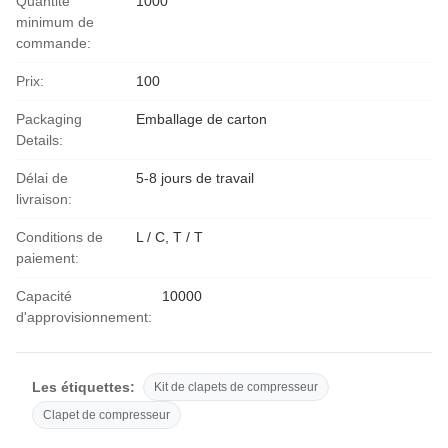
Quantité
1000
minimum de
commande:
Prix:
100
Packaging
Emballage de carton
Details:
Délai de
5-8 jours de travail
livraison:
Conditions de
L / C, T / T
paiement:
Capacité
10000
d'approvisionnement:
Les étiquettes:
Kit de clapets de compresseur
Clapet de compresseur