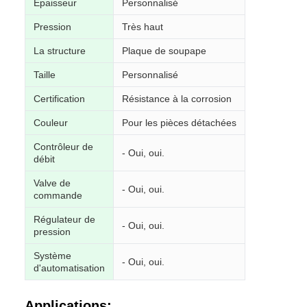
Épaisseur
Personnalisé
Pression
Très haut
La structure
Plaque de soupape
Taille
Personnalisé
Certification
Résistance à la corrosion
Couleur
Pour les pièces détachées
Contrôleur de
- Oui, oui.
débit
Valve de
- Oui, oui.
commande
Régulateur de
- Oui, oui.
pression
Système
- Oui, oui.
d'automatisation
Applications: