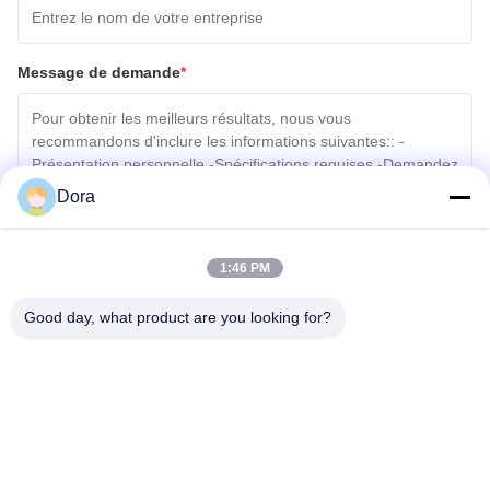
Message de demande
*
Dora
Joindre des fichiers
1:46 PM
Choisir les fichiers
Good day, what product are you looking for?
Vous pouvez télécharger jusqu'à 5 fichiers et chaque fichier de 10M de taille
max.
Envoyer